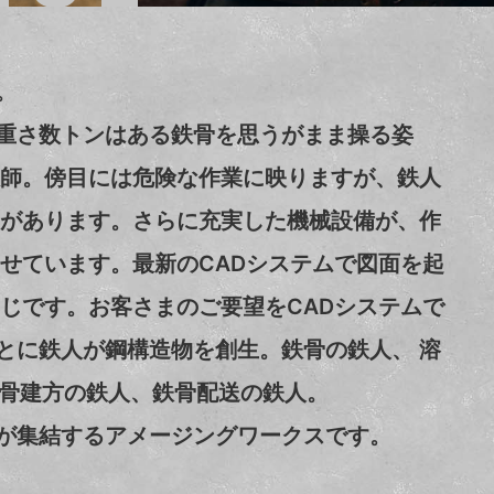
。
重さ数トンはある鉄骨を思うがまま操る姿
教師。傍目には危険な作業に映りますが、鉄人
けがあります。さらに充実した機械設備が、作
させています。最新のCADシステムで図面を起
同じです。お客さまのご要望をCADシステムで
とに鉄人が鋼構造物を創生。鉄骨の鉄人、 溶
鉄骨建方の鉄人、鉄骨配送の鉄人。
が集結するアメージングワークスです。