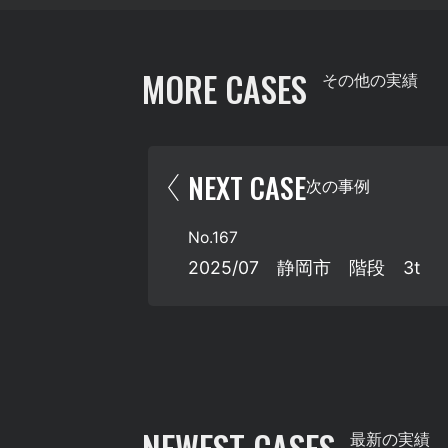
MORE CASES
その他の実績
NEXT CASE
次の事例
No.
167
2025/07 静岡市 階段 3t
最新の実績