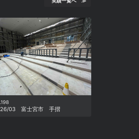
実績一覧へ ≫
.198
026/03 富士宮市 手摺