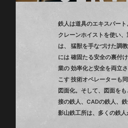
鉄人は道具のエキスパート
クレーンホイストを使い、
は、 猛獣を手なづけた調
には 確固たる安全の裏付
業の 効率化と安全を両立
こす 技術オペレーターも
図面化。そして、図面をも
接の鉄人、CADの鉄人、
影山鉄工所は、多くの鉄人