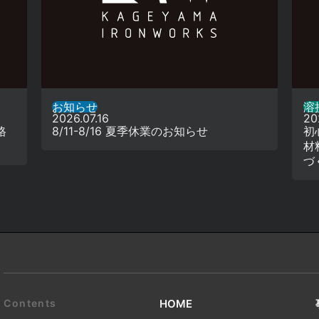
お知らせ
溶接
2026.07.16
20
格
8/11-8/16 夏季休業のお知らせ
初
材
づ
HOME