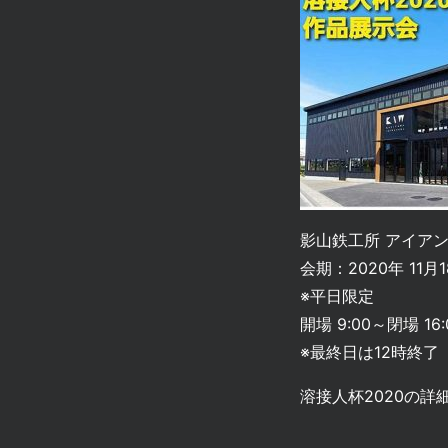
影山鉄工所 アイアン
会期：2020年 11月1
※平日限定
開場 9:00～閉場 16:
※最終日は12時終了
溶接人杯2020の詳