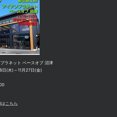
プラネット ベースオブ 沼津
8日(水)～11月27日(金)
00
細は
こちら