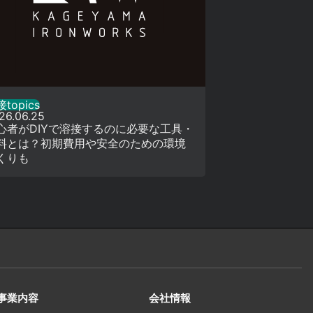
topics
26.06.25
心者がDIYで溶接するのに必要な工具・
料とは？初期費用や安全のための環境
くりも
事業内容
会社情報