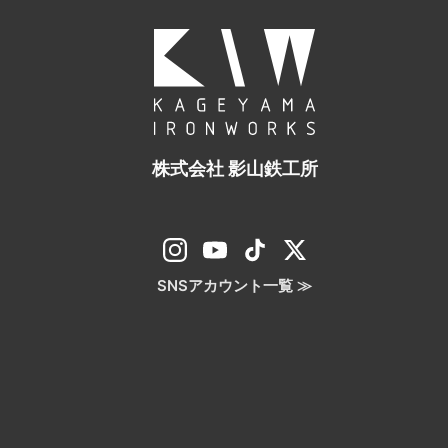
株式会社 影山鉄工所
SNSアカウント一覧 ≫