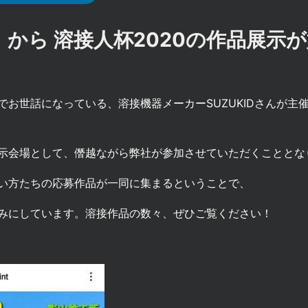
（水）から 溶接人杯2020の作品展示
でお世話になっている、溶接機器メーカーSUZUKIDさんが主
示会場として、僭越ながら弊社が参加させていただくこととな
い方たちの応募作品が一同に集まるということで、
みにしています。溶接作品の数々、ぜひご覧ください！