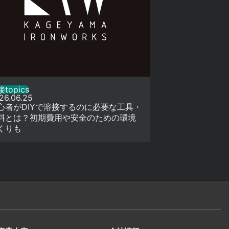
topics
26.06.25
心者がDIYで溶接するのに必要な工具・
料とは？初期費用や安全のための環境
くりも