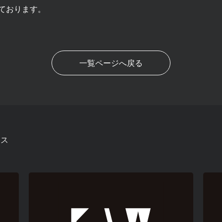
ております。
一覧ページへ戻る
ース