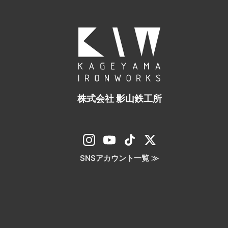
株式会社 影山鉄工所
SNSアカウント一覧 ≫