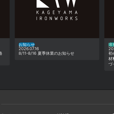
お知らせ
溶接
2026.07.16
20
格
8/11-8/16 夏季休業のお知らせ
初
材
づ