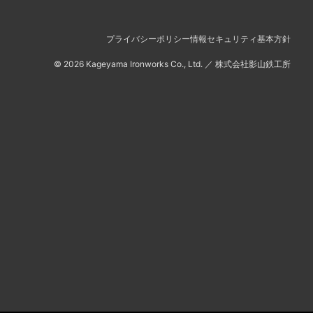
プライバシーポリシー
情報セキュリティ基本方針
©
2026
Kageyama Ironworks Co., Ltd.
／
株式会社影山鉄工所