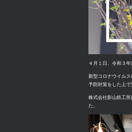
４月１日、令和３年
新型コロナウイルス
予防対策をした上で
株式会社影山鉄工所
た。