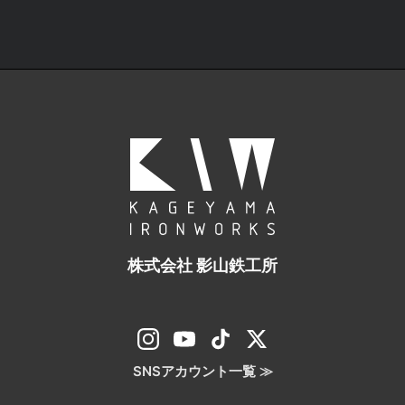
株式会社 影山鉄工所
SNSアカウント一覧 ≫