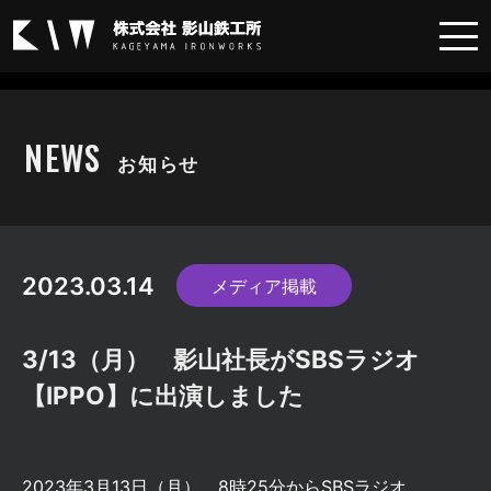
メディア掲載
NEWS
お知らせ
2023.03.14
メディア掲載
3/13（月） 影山社長がSBSラジオ
【IPPO】に出演しました
2023年3月13日（月） 8時25分からSBSラジオ