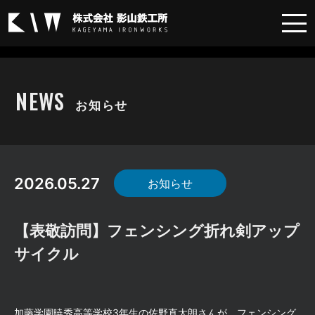
お知らせ
NEWS
お知らせ
2026.05.27
お知らせ
【表敬訪問】フェンシング折れ剣アップ
サイクル
加藤学園暁秀高等学校
3
年生の佐野直太朗さんが、フェンシング