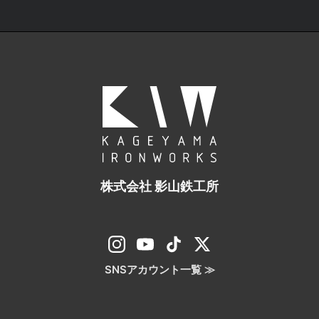
株式会社 影山鉄工所
SNSアカウント一覧 ≫