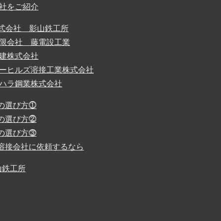
5社をご紹介
株式会社 影山鉄工所
有限会社 藤電設工業
技建株式会社
ノーヒルズ溶接工業株式会社
イハラ鋼業株式会社
の選び方⓵
の選び方⓶
の選び方⓷
/溶接会社に依頼するなら
山鉄工所