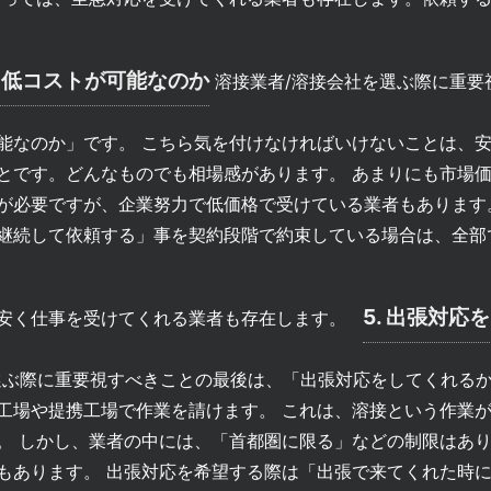
. 低コストが可能なのか
溶接業者/溶接会社を選ぶ際に重要
能なのか」です。 こちら気を付けなければいけないことは、
とです。どんなものでも相場感があります。 あまりにも市場
が必要ですが、企業努力で低価格で受けている業者もあります
継続して依頼する」事を契約段階で約束している場合は、全部
5. 出張対応
は安く仕事を受けてくれる業者も存在します。
選ぶ際に重要視すべきことの最後は、「出張対応をしてくれるか
工場や提携工場で作業を請けます。 これは、溶接という作業
。 しかし、業者の中には、「首都圏に限る」などの制限はあ
もあります。 出張対応を希望する際は「出張で来てくれた時