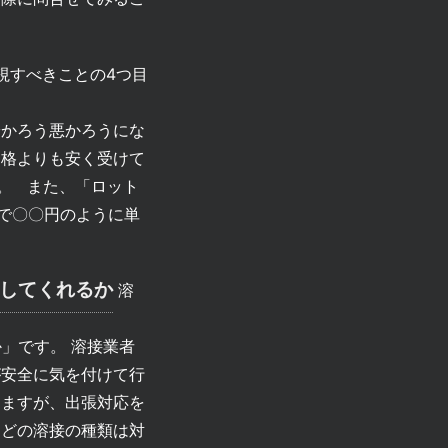
視すべきことの4つ目
安かろう悪かろうにな
価格よりも安く受けて
。 また、「ロット
で〇〇円のように単
をしてくれるか
溶
」です。 溶接業者
が安全に気を付けて行
りますが、出張対応を
にどの溶接の種類は対