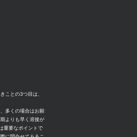
きことの3つ目は、
き、多くの場合はお願
納期よりも早く溶接が
は重要なポイントで
る際に問合せてみるこ