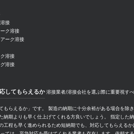
接
溶接
ーク溶接
アーク溶接
ク溶接
グ溶接
対応してもらえるか
溶接業者/溶接会社を選ぶ際に重要視すべ
てもらえるか」です。 製造の納期に十分余裕がある場合を除
た納期よりも早く仕上げてくれる方良いでしょう。 指定した
の工程も早く進められるため短納期でも、対応してもらえるか
よっては、至急対応を受けてくれる業者も存在します。依頼す