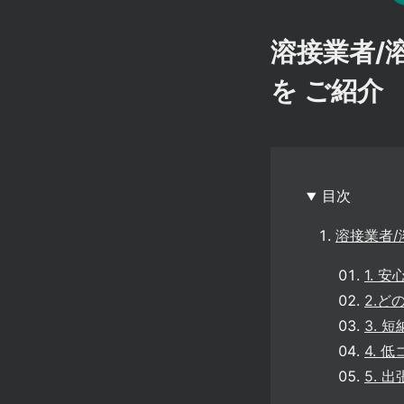
溶接業者/
を ご紹介
目次
溶接業者
1. 
2.ど
3. 
4. 
5. 