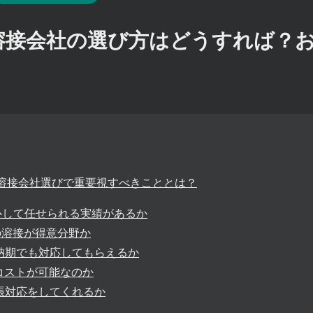
溶接会社の選び方はどうすれば？
/溶接会社選びで重要視すべきこととは？
安心して任せられる実績があるか
の溶接が得意分野か
短納期でも対応してもらえるか
低コストが可能なのか
出張対応をしてくれるか