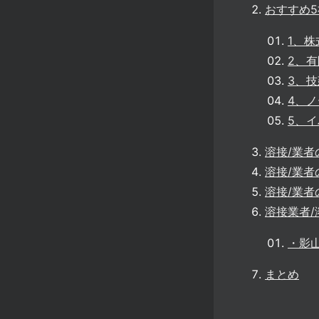
おすすめ
1、
2、
3、
4、
5、
溶接/業者
溶接/業者
溶接/業者
溶接業者
・影
まとめ