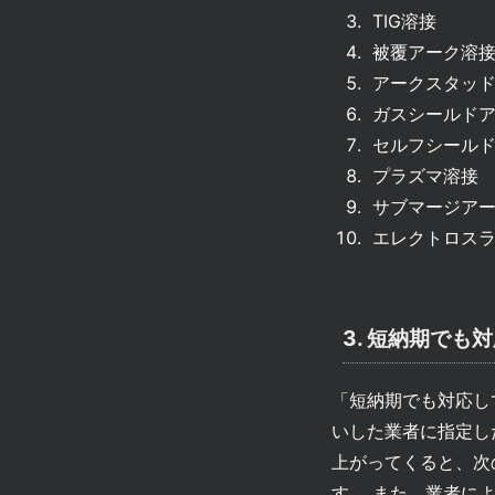
TIG溶接
被覆アーク溶
アークスタッド
ガスシールドア
セルフシールド
プラズマ溶接
サブマージアー
エレクトロスラ
3. 短納期でも
「短納期でも対応し
いした業者に指定し
上がってくると、次
す。 また、業者に