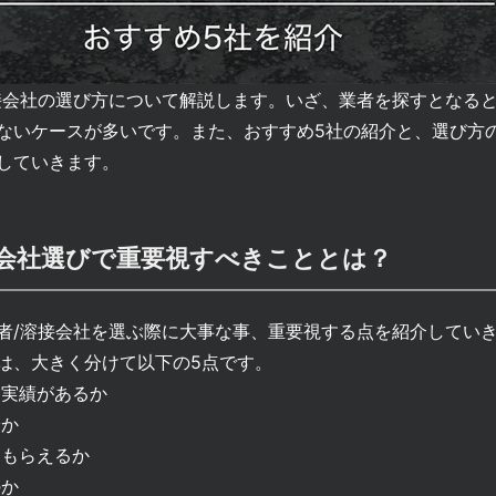
接会社の選び方について解説します。いざ、業者を探すとなる
ないケースが多いです。また、おすすめ5社の紹介と、選び方
明していきます。
接会社選びで重要視すべきこととは？
者/溶接会社を選ぶ際に大事な事、重要視する点を紹介してい
は、大きく分けて以下の5点です。
実績があるか
野か
もらえるか
のか