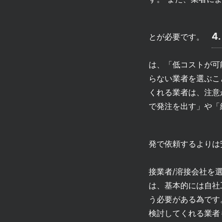
4
とが必要です。
は、「低コストが可
らない業者を選ぶこ
くれる業者は、注意
で発注を出す」や「
発で依頼するより
接業者/溶接会社を
は、基本的には自社
う必要がある為です
検討してくれる業者