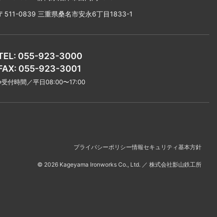
〒511-0839 三重県桑名市安永6丁目1833-1
TEL: 055-923-3000
FAX: 055-923-3001
※受付時間／平日08:00〜17:00
プライバシーポリシー
情報セキュリティ基本方針
©
2026
Kageyama Ironworks Co., Ltd.
／
株式会社影山鉄工所