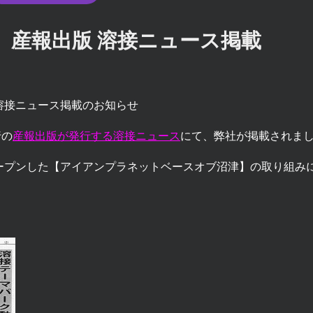
火） 産報出版 溶接ニュース掲載
 溶接ニュース掲載のお知らせ
行の
産報出版が発行する溶接ニュース
にて、弊社が掲載されま
ープンした【アイアンプラネットベースオブ沼津】の取り組み