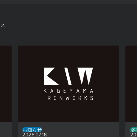
ース
お知らせ
溶接
2026.07.16
20