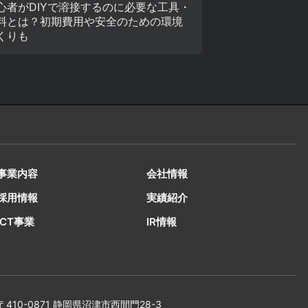
心者がDIYで溶接するのに必要な工具・
料とは？初期費用や安全のための環境
くりも
事業内容
会社情報
採用情報
実績紹介
ICT事業
IR情報
〒410-0871 静岡県沼津市西間門28-3