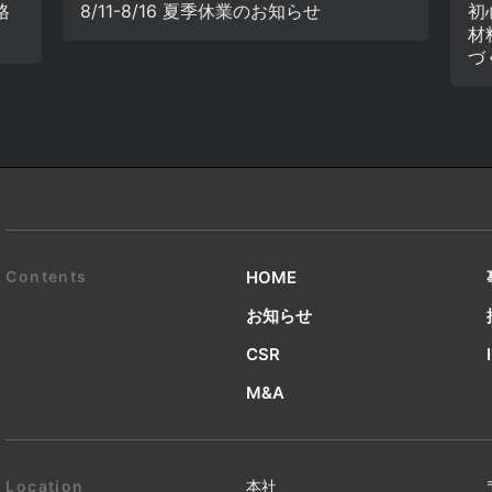
格
8/11-8/16 夏季休業のお知らせ
初
材
づ
HOME
お知らせ
CSR
M&A
本社