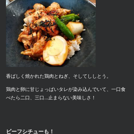
香ばしく焼かれた鶏肉とねぎ、そしてししとう。
鶏肉と卵に甘じょっぱいタレが染み込んでいて、一口食
べたら二口、三口…
止まらない美味しさ！
ビーフシチュー
も！