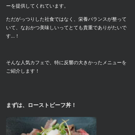
ーを提供してくれています。
ただがっつりした社食ではなく、
栄養バランスが整って
いて、なおかつ美味しい
ってとても貴重でありがたいで
す…！
そんな人気カフェで、
特に反響の大きかったメニューを
ご紹介します！
まずは、
ローストビーフ丼！