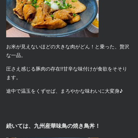
お米が見えないほどの大きな肉がどん！と乗った、贅沢
な一品。
圧さえ感じる豚肉の存在‼甘辛な味付けが食欲をそそり
ます。
途中で温玉をくずせば、まろやかな味わいに大変身♪
続いては、
九州産華味鳥の焼き鳥丼
！