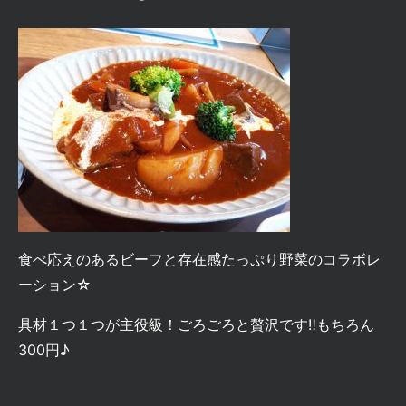
食べ応えのあるビーフと存在感たっぷり野菜のコラボレ
ーション☆
具材１つ１つが主役級！ごろごろと贅沢です‼もちろん
300円♪