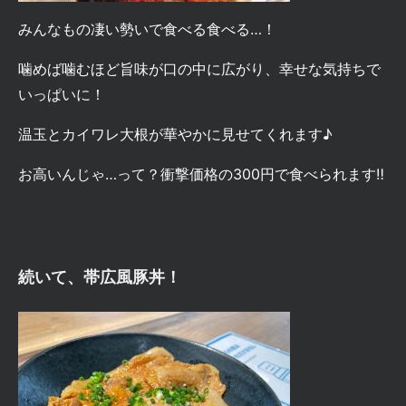
みんなもの凄い勢いで食べる食べる…！
噛めば噛むほど旨味が口の中に広がり、幸せな気持ちで
いっぱいに！
温玉とカイワレ大根が華やかに見せてくれます♪
お高いんじゃ…って？
衝撃価格の300円で食べられます‼
続いて、
帯広風豚丼
！