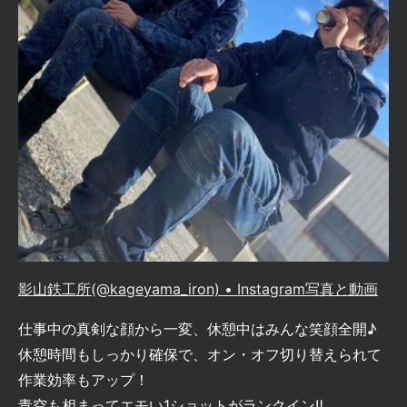
影山鉄工所(@kageyama_iron) • Instagram写真と動画
仕事中の真剣な顔から一変、休憩中はみんな笑顔全開♪
休憩時間もしっかり確保で、オン・オフ切り替えられて
作業効率もアップ！
青空も相まってエモい1ショットがランクイン‼