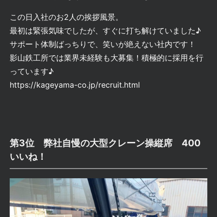
この日入社のお2人の挨拶風景。
最初は緊張気味でしたが、すぐに打ち解けていました♪
サポート体制ばっちりで、笑いが絶えない社内です！
影山鉄工所では業界未経験も大募集！積極的に採用を行
っています♪
https://kageyama-co.jp/recruit.html
第3位 弊社自慢の大型クレーン操縦席 400
いいね！