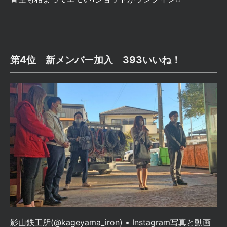
第4位 新メンバー加入 393いいね！
影山鉄工所(@kageyama_iron) • Instagram写真と動画