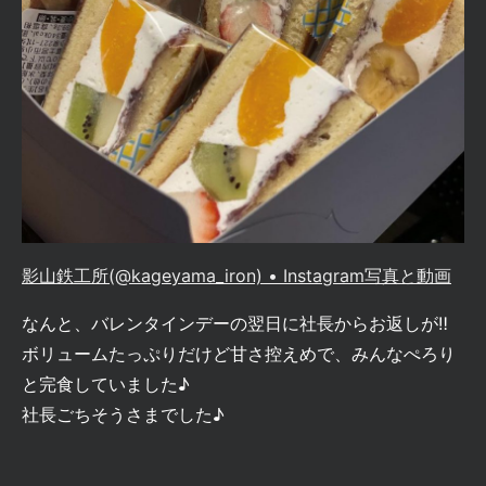
影山鉄工所(@kageyama_iron) • Instagram写真と動画
なんと、バレンタインデーの翌日に社長からお返しが‼
ボリュームたっぷりだけど甘さ控えめで、みんなぺろり
と完食していました♪
社長ごちそうさまでした♪