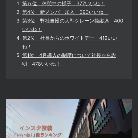
第５位 休憩中の様子 377いいね！
第4位 新メンバー加入 393いいね！
第3位 弊社自慢の大型クレーン操縦席 400
いいね！
第2位 社長からのホワイトデー 419いい
ね！
第1位 4月導入の制度について社長から説
明 478いいね！