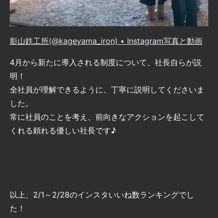
影山鉄工所(@kageyama_iron) • Instagram写真と動画
4月から新たに導入される制度について、社長自らが説
明！
全社員が理解できるように、丁寧に説明してくださいま
した。
常に社員のことを考え、前向きなアクションを起こして
くれる頼れる優しい社長です♪
以上、2/1～2/28のインスタいいね数ランキングでし
た！