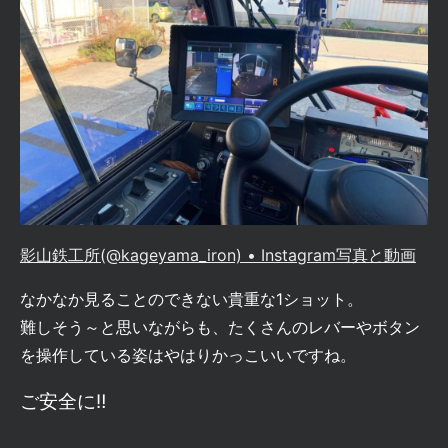
影山鉄工所(@kageyama_iron) • Instagram写真と動画
なかなか見ることのできない貴重な1ショット。
難しそう～と思いながらも、たくさんのレバーやボタン
を操作している姿はやはりかっこいいですね。
ご安全に‼