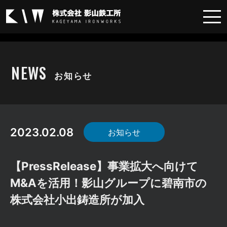
お知らせ
NEWS
お知らせ
2023.02.08
お知らせ
【PressRelease】事業拡大へ向けて
M&Aを活用！影山グループに碧南市の
株式会社小出鋳造所が加入