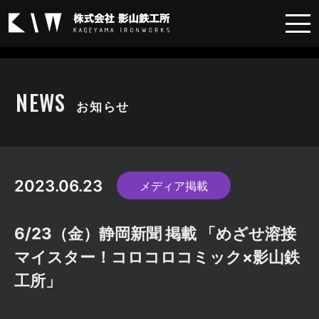
メディア掲載
NEWS
お知らせ
2023.06.23
メディア掲載
6/23（金）静岡新聞 掲載 「めざせ溶接
マイスター！コロコロコミック×影山鉄
工所」