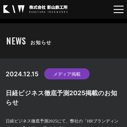
メディア掲載
NEWS
お知らせ
2024.12.15
メディア掲載
日経ビジネス徹底予測2025掲載のお知
らせ
日経ビジネス徹底予測
2025
にて、弊社の「
HR
ブランディン